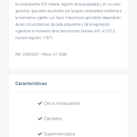
la compraventa (ITP, notaría, registro de la propiedad y, en su caso,
gestoría), que serán asumidos por la parte compradora conforme a
la normativa vigente. Los tipos impositivos aplicables dependerán
de las circunstancias de cada adquirente y de la legislación
vigente en el momento de la transmisión.Número API: A13725,
número registro: 11871
Ref. OSW0007 - Precio: 47.000€
Caracteristicas
Cerca restaurantes
Carretera
Supermercados