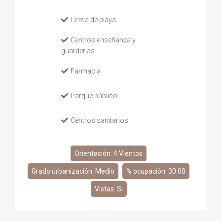
Cerca de playa
Centros enseñanza y
guarderias
Farmacia
Parque público
Centros sanitarios
Orientación: 4 Vientos
Grado urbanización: Medio
% ocupación: 30.00
Vistas: Si