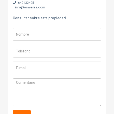
649132405
info@oswenrs.com
Consultar sobre esta propiedad