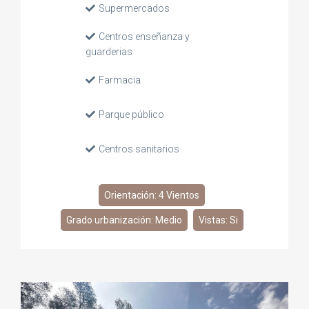
Supermercados
Centros enseñanza y
guarderias
Farmacia
Parque público
Centros sanitarios
Orientación: 4 Vientos
Grado urbanización: Medio
Vistas: Si