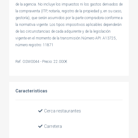
de la agencia. No incluye los impuestos ni los gastos derivados de
la compraventa (ITP, notaría, registro de la propiedad y, en su caso,
gestoría), que serán asumidos por la parte compradora conforme a
la normativa vigente. Los tipos impositivos aplicables dependerán
de las circunstancias de cada adquirente y de la legislación
vigente en el momento de la transmisión.Número API: A13725,
número registro: 11871
Ref. OSW0044 - Precio: 22.000€
Caracteristicas
Cerca restaurantes
Carretera