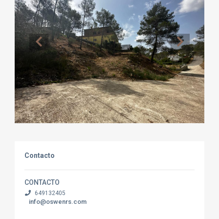
Contacto
CONTACTO
649132405
info@oswenrs.com