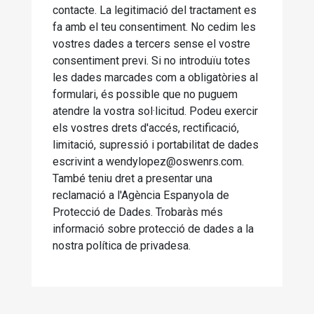
contacte. La legitimació del tractament es
fa amb el teu consentiment. No cedim les
vostres dades a tercers sense el vostre
consentiment previ. Si no introduïu totes
les dades marcades com a obligatòries al
formulari, és possible que no puguem
atendre la vostra sol·licitud. Podeu exercir
els vostres drets d'accés, rectificació,
limitació, supressió i portabilitat de dades
escrivint a wendylopez@oswenrs.com.
També teniu dret a presentar una
reclamació a l'Agència Espanyola de
Protecció de Dades. Trobaràs més
informació sobre protecció de dades a la
nostra política de privadesa.