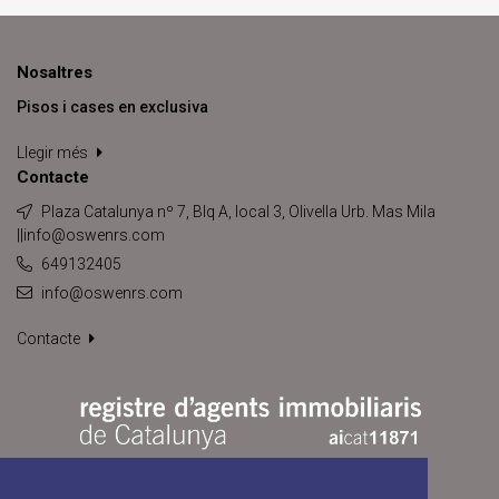
Nosaltres
Pisos i cases en exclusiva
Llegir més
Contacte
Plaza Catalunya nº 7, Blq A, local 3, Olivella Urb. Mas Mila
||info@oswenrs.com
649132405
info@oswenrs.com
Contacte